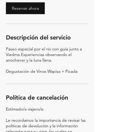
Reservar ahora
Descripción del servicio
Paseo especial por el río con guía junto a
Viedma Experiencias observando el
anochecer y la luna llena.
Degustación de Vinos Wapisa + Picada
Política de cancelación
Estimado/a viajero/a:
Le recordamos la importancia de revisar las
políticas de devolución y la información
relevante para su viaje, las cuales se